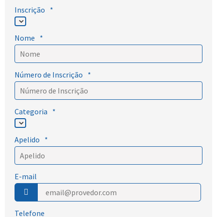
Inscrição
*
Nome
*
Número de Inscrição
*
Categoria
*
Apelido
*
E-mail
Telefone