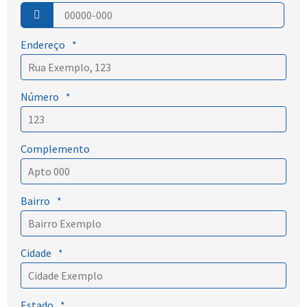
Endereço
*
Número
*
Complemento
Bairro
*
Cidade
*
Estado
*