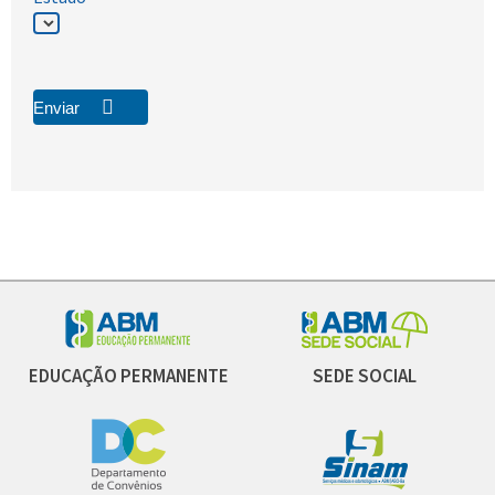
Nome
E-mail
Enviar
EDUCAÇÃO PERMANENTE
SEDE SOCIAL