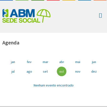
Agenda
jan
fev
mar
abr
mai
jun
jul
ago
set
out
nov
dez
Nenhum evento encontrado