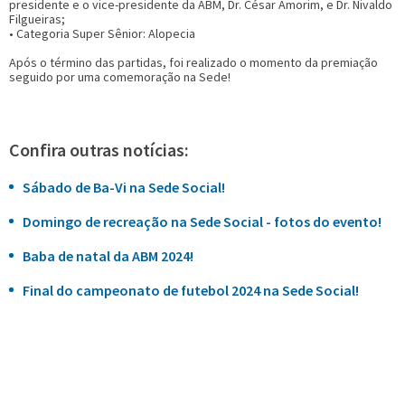
presidente e o vice-presidente da ABM, Dr. César Amorim, e Dr. Nivaldo
Filgueiras;
• Categoria Super Sênior: Alopecia
Após o término das partidas, foi realizado o momento da premiação
seguido por uma comemoração na Sede!
Confira outras notícias:
Sábado de Ba-Vi na Sede Social!
Domingo de recreação na Sede Social - fotos do evento!
Baba de natal da ABM 2024!
Final do campeonato de futebol 2024 na Sede Social!