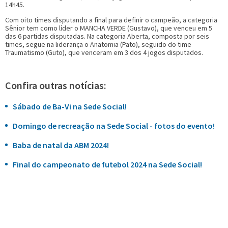
14h45.
Com oito times disputando a final para definir o campeão, a categoria
Sênior tem como líder o MANCHA VERDE (Gustavo), que venceu em 5
das 6 partidas disputadas. Na categoria Aberta, composta por seis
times, segue na liderança o Anatomia (Pato), seguido do time
Traumatismo (Guto), que venceram em 3 dos 4 jogos disputados.
Confira outras notícias:
Sábado de Ba-Vi na Sede Social!
Domingo de recreação na Sede Social - fotos do evento!
Baba de natal da ABM 2024!
Final do campeonato de futebol 2024 na Sede Social!