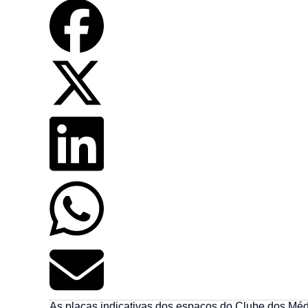
As placas indicativas dos espaços do Clube dos Mé