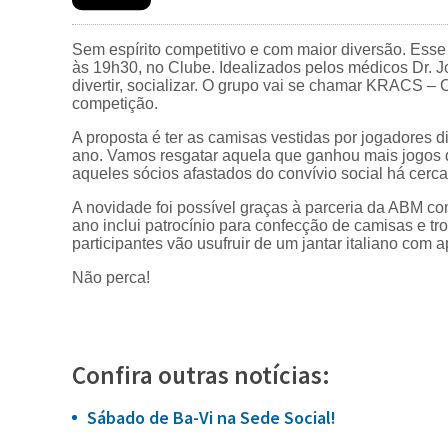
Sem espírito competitivo e com maior diversão. Esse 
às 19h30, no Clube. Idealizados pelos médicos Dr. Jos
divertir, socializar. O grupo vai se chamar KRACS 
competição.
A proposta é ter as camisas vestidas por jogadores 
ano. Vamos resgatar aquela que ganhou mais jogos d
aqueles sócios afastados do convívio social há cerca
A novidade foi possível graças à parceria da ABM com
ano inclui patrocínio para confecção de camisas e tro
participantes vão usufruir de um jantar italiano com
Não perca!
Confira outras notícias:
Sábado de Ba-Vi na Sede Social!