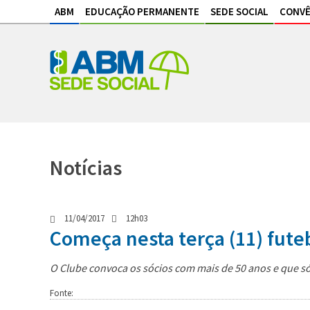
ABM
EDUCAÇÃO PERMANENTE
SEDE SOCIAL
CONVÊ
Notícias
11/04/2017
12h03
Começa nesta terça (11) fute
O Clube convoca os sócios com mais de 50 anos e que só
Fonte: