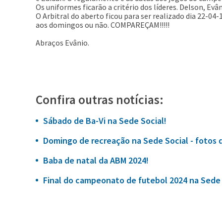
Os uniformes ficarão a critério dos líderes. Delson, Evâ
O Arbitral do aberto ficou para ser realizado dia 22-0
aos domingos ou não. COMPAREÇAM!!!!!
Abraços Evânio.
Confira outras notícias:
Sábado de Ba-Vi na Sede Social!
Domingo de recreação na Sede Social - fotos 
Baba de natal da ABM 2024!
Final do campeonato de futebol 2024 na Sede 