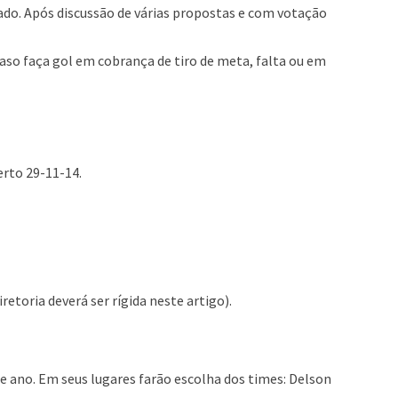
sado. Após discussão de várias propostas e com votação
Caso faça gol em cobrança de tiro de meta, falta ou em
rto 29-11-14.
etoria deverá ser rígida neste artigo).
e ano. Em seus lugares farão escolha dos times: Delson