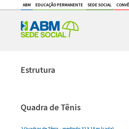
ABM
EDUCAÇÃO PERMANENTE
SEDE SOCIAL
CONVÊ
Estrutura
Quadra de Tênis
2 Quadras de Tênis – medindo 32 X 18 m (cada)